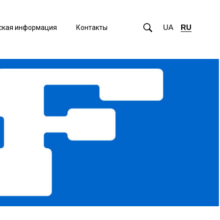
UA
RU
ская информация
Контакты