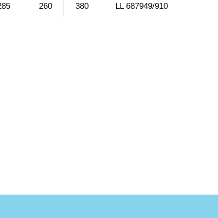
285
260
380
LL 687949/910