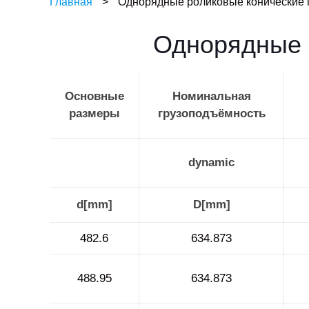
Главная
>
Однорядные роликовые конические
Однорядные 
Основные
Номинальная
размеры
грузоподъёмность
dynamic
d[mm]
D[mm]
482.6
634.873
488.95
634.873