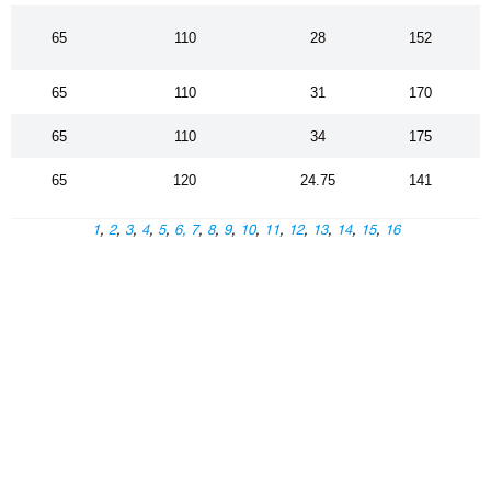
65
110
28
152
65
110
31
170
65
110
34
175
65
120
24.75
141
1
,
2
,
3
,
4
,
5
,
6,
7
,
8
,
9
,
10
,
11
,
12
,
13
,
14
,
15
,
16