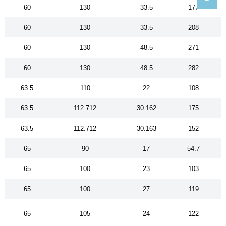
60
130
33.5
177
60
130
33.5
208
60
130
48.5
271
60
130
48.5
282
63.5
110
22
108
63.5
112.712
30.162
175
63.5
112.712
30.163
152
65
90
17
54.7
65
100
23
103
65
100
27
119
65
105
24
122