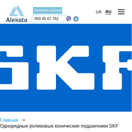
Заказать звонок
UA
RU
050 45 07 762
Главная
>
Однорядные роликовые конические подшипники SKF