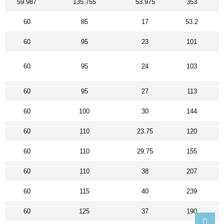
59.987
135.755
53.975
353
60
85
17
53.2
60
95
23
101
60
95
24
103
60
95
27
113
60
100
30
144
60
110
23.75
120
60
110
29.75
155
60
110
38
207
60
115
40
239
60
125
37
190