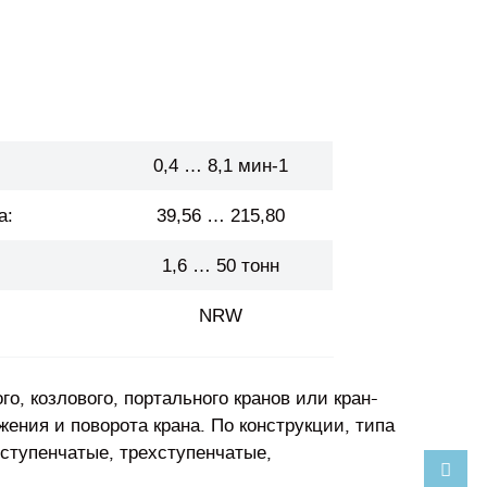
0,4 … 8,1 мин-1
а:
39,56 … 215,80
1,6 … 50 тонн
NRW
, козлового, портального кранов или кран-
ения и поворота крана. По конструкции, типа
хступенчатые, трехступенчатые,