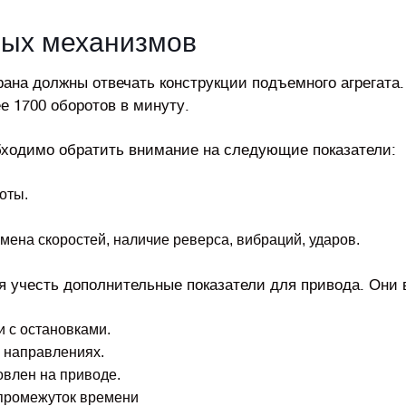
ных механизмов
ана должны отвечать конструкции подъемного агрегата.
е 1700 оборотов в минуту.
бходимо обратить внимание на следующие показатели:
оты.
смена скоростей, наличие реверса, вибраций, ударов.
я учесть дополнительные показатели для привода. Они
 с остановками.
 направлениях.
овлен на приводе.
 промежуток времени