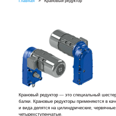
Главная
>
Крановый редуктор
Крановый редуктор — это специальный шестере
балки. Крановые редукторы применяются в каче
и вида делятся на цилиндрические, червячные
четырехступенчатые.