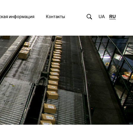
UA
RU
ская информация
Контакты