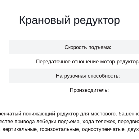
Крановый редуктор
Скорость подъема:
Передаточное отношение мотор-редуктор
Нагрузочная способность:
Производитель:
нчатый понижающий редуктор для мостового, башенного
стве привода лебедки подъема, хода тележек, передвиж
, вертикальные, горизонтальные, одноступенчатые, дву