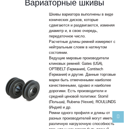
Вариаторные шкивы
Шкивы вариатора выполнены в виде
конических дисков, которые
сдвигаются и раздвигаются, изменяя
диаметр и, в свою очередь,
передаточное число.
Расчетные длины ремней измеряют с
нейтральным слоем в натянутом
состоянии.
Ведущие мировые производители
клиновых ремней: Gates (USA),
OPTIBELT (Германия), Contitech
(Германия) и другие. Данные торговые
марки быть отмеченными наиболее
качественными, однако и наиболее
дорогими. Есть производители и
средней ценовой политики: Stomil
(Польша), Rubena (Чехия), ROULUNDS
(Индия) и др.
Ремни одного профиля и длины от
разных производителей могут иметь
различную нагрузочную способность