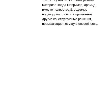
том, что у них может быть разный
материал корда (например, арамид
вместо полиэстера), ведомые
подкордови слои или применены
другие конструктивные решения,
повышающие несущую способность.