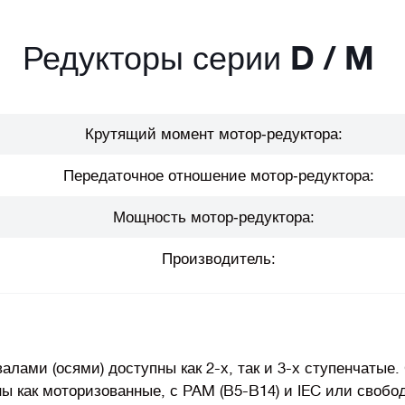
Редукторы серии D / M
Крутящий момент мотор-редуктора:
Передаточное отношение мотор-редуктора:
Мощность мотор-редуктора:
Производитель:
лами (осями) доступны как 2-х, так и 3-х ступенчатые.
ны как моторизованные, с PAM (B5-B14) и IEC или свобо