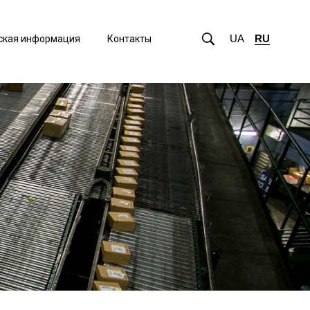
UA
RU
ская информация
Контакты