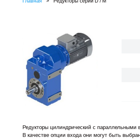
Главная
>
Редукторы серии D / M
Редукторы цилиндрический с параллельными ва
В качестве опции входа они могут быть выбра