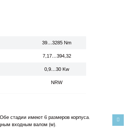
39…3285 Nm
7,17…394,32
0,9…30 Kw
NRW
 Обе стадии имеют 6 размеров корпуса.
дным входным валом (w).