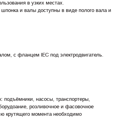
льзования в узких местах.
 шпонка и валы доступны в виде полого вала и
лом, с фланцем IEC под электродвигатель.
 подъёмники, насосы, транспортеры,
борудоание, розливочное и фасовочное
нию крутящего момента необходимо