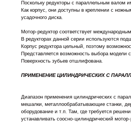
Поскольку редукторы с параллельным валом им
Как корпус, они доступны в креплении с ножны
усадочного диска.
Мотор-редуктор соответствует международным
В редукторах данной серии используются под
Корпус редуктора цельный, поэтому возможност
Представляется возможность выбора модели с 
Поверхность зубьев отшлифована.
ПРИМЕНЕНИЕ ЦИЛИНДРИЧЕСКИХ С ПАРАЛ
Диапазон применения цилиндрических с парал
мешалки, металлообрабатывающие станки, дер
оборудование и т.п. Там, где требуется реше
устанавливать соосно-цилиндрический мотор-