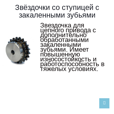
Звёздочки со ступицей с
закаленными зубьями
Звездочка для
цепного привода с
дополнительно
обработанными
закаленными
зубьями. Имеет
повышенную
износостойкость и
работоспособность в
тяжелых условиях.