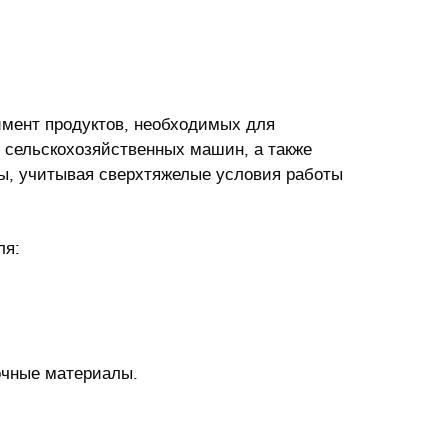
имент продуктов, необходимых для
в сельскохозяйственных машин, а также
ы, учитывая сверхтяжелые условия работы
ля:
очные материалы.