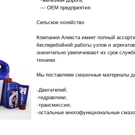
-железная дорога;
— ОЕМ предприятия.
Сельское хозяйство
Компания Алекста имеет полный ассорт
бесперебойной работы узлов и агрегато
значительно увеличивают их срок служб
техники.
Мы поставляем смазочные материалы д
-Двигателей;
-гидравлики;
-трансмиссии;
-остальные многофункциональные смаз