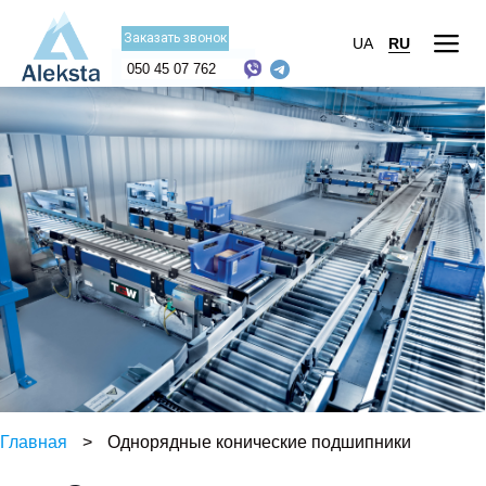
Заказать звонок
UA
RU
050 45 07 762
Главная
>
Однорядные конические подшипники