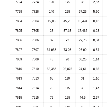
7724
7724
120
175
38
2,87
7728
7728
140
225
37,25
5,60
7804
7804
19,05
45,25
15,494
0,13
7805
7805
26
57,15
17,462
0,23
7806
7806
32
72
29,75
0,34
7807
7807
34,938
73,03
26,99
0,54
7809
7809
45
90
38,25
1,14
7810
7810
52,388
92,075
24,61
0,65
7813
7813
65
110
31
1,10
7814
7814
70
115
35
1,47
7815
7815
75
135
44,5
2,57