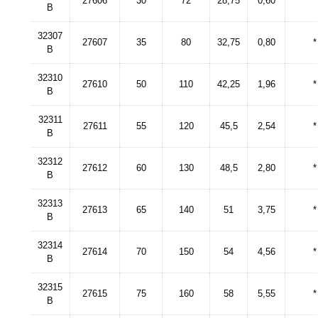
27606
30
72
28,75
0,60
*
В
32307
27607
35
80
32,75
0,80
*
В
32310
27610
50
110
42,25
1,96
*
В
32311
27611
55
120
45,5
2,54
*
В
32312
27612
60
130
48,5
2,80
*
В
32313
27613
65
140
51
3,75
*
В
32314
27614
70
150
54
4,56
*
В
32315
27615
75
160
58
5,55
*
В