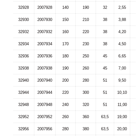
32928
2007928
140
190
32
2,55
32930
2007930
150
210
38
3,88
32932
2007932
160
220
38
4,20
32934
2007934
170
230
38
4,50
32936
2007936
180
250
45
6,65
32938
2007938
190
260
45
7,00
32940
2007940
200
280
51
9,50
32944
2007944
220
300
51
10,10
32948
2007948
240
320
51
11,00
32952
2007952
260
360
63,5
19,00
32956
2007956
280
380
63,5
20,00