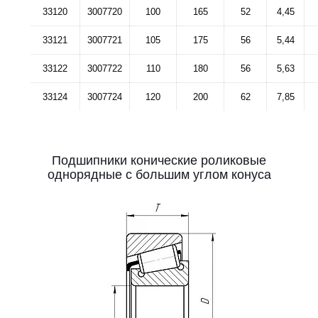
33120
3007720
100
165
52
4,45
33121
3007721
105
175
56
5,44
33122
3007722
110
180
56
5,63
33124
3007724
120
200
62
7,85
Подшипники конические роликовые
однорядные с большим углом конуса