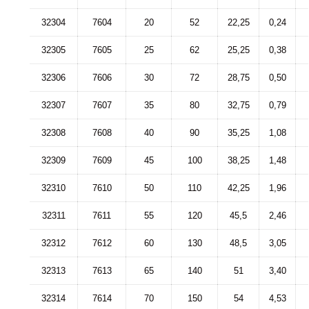
32304
7604
20
52
22,25
0,24
32305
7605
25
62
25,25
0,38
32306
7606
30
72
28,75
0,50
32307
7607
35
80
32,75
0,79
32308
7608
40
90
35,25
1,08
32309
7609
45
100
38,25
1,48
32310
7610
50
110
42,25
1,96
32311
7611
55
120
45,5
2,46
32312
7612
60
130
48,5
3,05
32313
7613
65
140
51
3,40
32314
7614
70
150
54
4,53