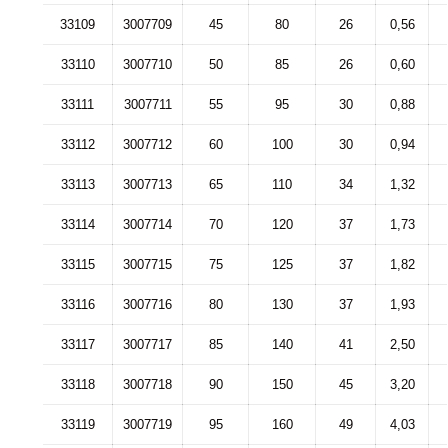
33109
3007709
45
80
26
0,56
33110
3007710
50
85
26
0,60
33111
3007711
55
95
30
0,88
33112
3007712
60
100
30
0,94
33113
3007713
65
110
34
1,32
33114
3007714
70
120
37
1,73
33115
3007715
75
125
37
1,82
33116
3007716
80
130
37
1,93
33117
3007717
85
140
41
2,50
33118
3007718
90
150
45
3,20
33119
3007719
95
160
49
4,03