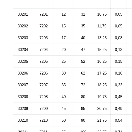
30201
7201
12
32
10,75
0,05
30202
7202
15
35
11,75
0,05
30203
7203
17
40
13,25
0,08
30204
7204
20
47
15,25
0,13
30205
7205
25
52
16,25
0,15
30206
7206
30
62
17,25
0,16
30207
7207
35
72
18,25
0,33
30208
7208
40
80
19,75
0,45
30209
7209
45
85
20,75
0,49
30210
7210
50
90
21,75
0,54