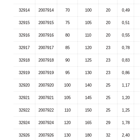
32914
2007914
70
100
20
0,49
32915
2007915
75
105
20
0,51
32916
2007916
80
110
20
0,55
32917
2007917
85
120
23
0,78
32918
2007918
90
125
23
0,83
32919
2007919
95
130
23
0,86
32920
2007920
100
140
25
1,17
32921
2007921
105
145
25
1,20
32922
2007922
110
150
25
1,25
32924
2007924
120
165
29
1,78
32926
2007926
130
180
32
2,40