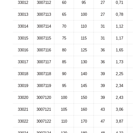
33012
3007112
60
95
27
0,71
33013
3007113
65
100
27
0,78
33014
3007114
70
110
31
1,12
33015
3007115
75
115
31
1,17
33016
3007116
80
125
36
1,65
33017
3007117
85
130
36
1,73
33018
3007118
90
140
39
2,25
33019
3007119
95
145
39
2,34
33020
3007120
100
150
39
2,43
33021
3007121
105
160
43
3,06
33022
3007122
110
170
47
3,87