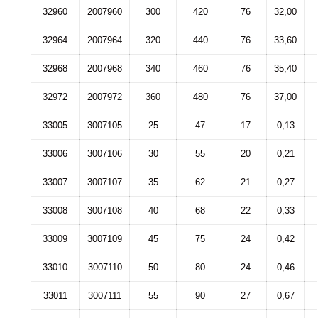
32960
2007960
300
420
76
32,00
32964
2007964
320
440
76
33,60
32968
2007968
340
460
76
35,40
32972
2007972
360
480
76
37,00
33005
3007105
25
47
17
0,13
33006
3007106
30
55
20
0,21
33007
3007107
35
62
21
0,27
33008
3007108
40
68
22
0,33
33009
3007109
45
75
24
0,42
33010
3007110
50
80
24
0,46
33011
3007111
55
90
27
0,67