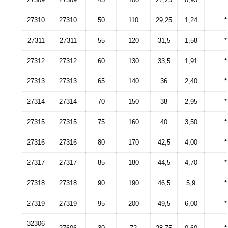
27310
27310
50
110
29,25
1,24
*
27311
27311
55
120
31,5
1,58
*
27312
27312
60
130
33,5
1,91
*
27313
27313
65
140
36
2,40
*
27314
27314
70
150
38
2,95
*
27315
27315
75
160
40
3,50
*
27316
27316
80
170
42,5
4,00
*
27317
27317
85
180
44,5
4,70
*
27318
27318
90
190
46,5
5,9
*
27319
27319
95
200
49,5
6,00
*
32306