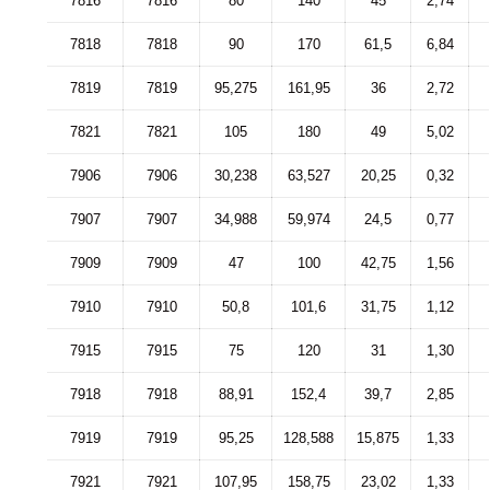
7816
7816
80
140
45
2,74
7818
7818
90
170
61,5
6,84
7819
7819
95,275
161,95
36
2,72
7821
7821
105
180
49
5,02
7906
7906
30,238
63,527
20,25
0,32
7907
7907
34,988
59,974
24,5
0,77
7909
7909
47
100
42,75
1,56
7910
7910
50,8
101,6
31,75
1,12
7915
7915
75
120
31
1,30
7918
7918
88,91
152,4
39,7
2,85
7919
7919
95,25
128,588
15,875
1,33
7921
7921
107,95
158,75
23,02
1,33