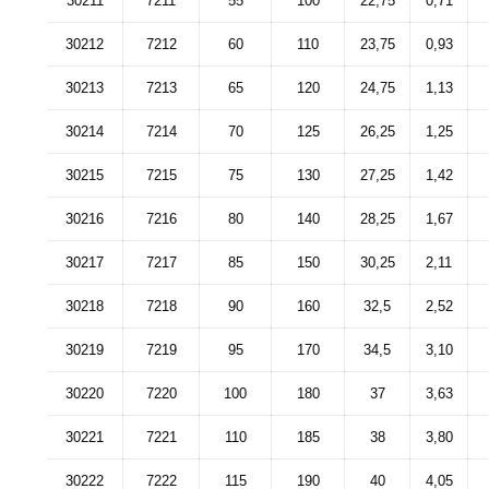
30211
7211
55
100
22,75
0,71
30212
7212
60
110
23,75
0,93
30213
7213
65
120
24,75
1,13
30214
7214
70
125
26,25
1,25
30215
7215
75
130
27,25
1,42
30216
7216
80
140
28,25
1,67
30217
7217
85
150
30,25
2,11
30218
7218
90
160
32,5
2,52
30219
7219
95
170
34,5
3,10
30220
7220
100
180
37
3,63
30221
7221
110
185
38
3,80
30222
7222
115
190
40
4,05