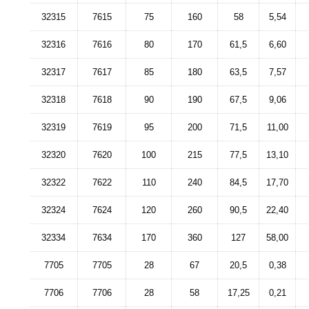
32315
7615
75
160
58
5,54
32316
7616
80
170
61,5
6,60
32317
7617
85
180
63,5
7,57
32318
7618
90
190
67,5
9,06
32319
7619
95
200
71,5
11,00
32320
7620
100
215
77,5
13,10
32322
7622
110
240
84,5
17,70
32324
7624
120
260
90,5
22,40
32334
7634
170
360
127
58,00
7705
7705
28
67
20,5
0,38
7706
7706
28
58
17,25
0,21