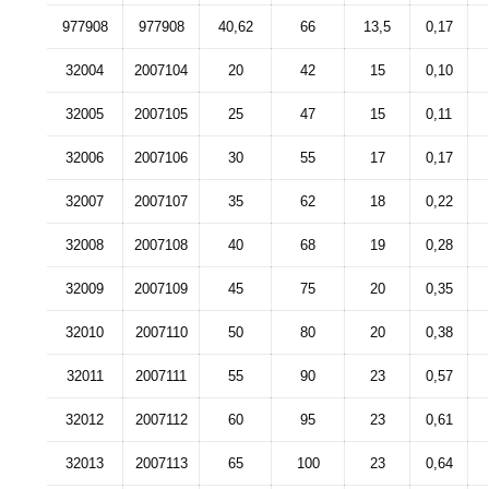
977908
977908
40,62
66
13,5
0,17
32004
2007104
20
42
15
0,10
32005
2007105
25
47
15
0,11
32006
2007106
30
55
17
0,17
32007
2007107
35
62
18
0,22
32008
2007108
40
68
19
0,28
32009
2007109
45
75
20
0,35
32010
2007110
50
80
20
0,38
32011
2007111
55
90
23
0,57
32012
2007112
60
95
23
0,61
32013
2007113
65
100
23
0,64