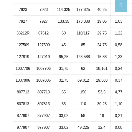
7923
7923
114,325
177,825
40,25
1,35
7927
7927
133,35
173,038
19,05
1,03
33212R
67512
60
110/117
29,75
1,22
127509
127509
45
85
24,75
0,58
127919
127919
95,25
128,588
15,88
1,33
1007706
1007706
31,75
62
18,161
0,24
1007806
1007806
31,75
69,012
19,583
0,37
807713
807713
65
150
53,5
4,77
807813
807813
65
110
30,25
1,10
877907
877907
33,02
58
18
0,21
977907
977907
33,02
49,225
12,4
0,08