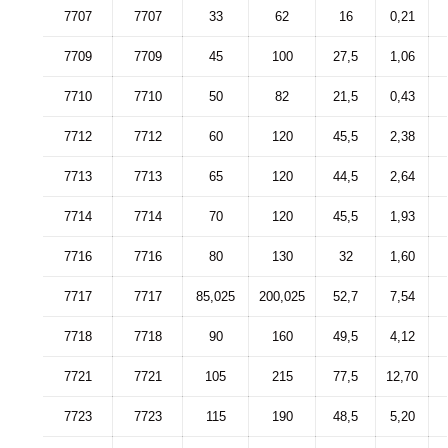
7707
7707
33
62
16
0,21
7709
7709
45
100
27,5
1,06
7710
7710
50
82
21,5
0,43
7712
7712
60
120
45,5
2,38
7713
7713
65
120
44,5
2,64
7714
7714
70
120
45,5
1,93
7716
7716
80
130
32
1,60
7717
7717
85,025
200,025
52,7
7,54
7718
7718
90
160
49,5
4,12
7721
7721
105
215
77,5
12,70
7723
7723
115
190
48,5
5,20