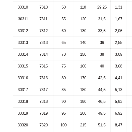
30310
7310
50
110
29,25
1,31
30311
7311
55
120
31,5
1,67
30312
7312
60
130
33,5
2,06
30313
7313
65
140
36
2,55
30314
7314
70
150
38
3,09
30315
7315
75
160
40
3,68
30316
7316
80
170
42,5
4,41
30317
7317
85
180
44,5
5,13
30318
7318
90
190
46,5
5,93
30319
7319
95
200
49,5
6,92
30320
7320
100
215
51,5
8,47