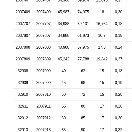
2007407
2007407
34,988
59,974
15,875
0,17
2007409
2007409
45,987
74,975
18
0,30
2007707
2007707
34,988
59,131
16,764
0,18
2007807
2007807
34,988
61,973
16,7
0,19
2007808
2007808
40,988
67,975
17,5
0,24
2007809
2007809
45,242
77,788
19,842
0,37
32908
2007909
40
62
15
0,18
32909
2007909
45
68
15
0,19
32910
2007910
50
72
15
0,20
32911
2007911
55
80
17
0,28
32912
2007912
60
85
17
0,30
32913
2007913
65
90
17
0,32