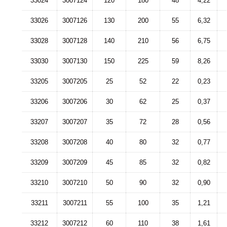
33024
3007124
120
180
48
4,22
33026
3007126
130
200
55
6,32
33028
3007128
140
210
56
6,75
33030
3007130
150
225
59
8,26
33205
3007205
25
52
22
0,23
33206
3007206
30
62
25
0,37
33207
3007207
35
72
28
0,56
33208
3007208
40
80
32
0,77
33209
3007209
45
85
32
0,82
33210
3007210
50
90
32
0,90
33211
3007211
55
100
35
1,21
33212
3007212
60
110
38
1,61