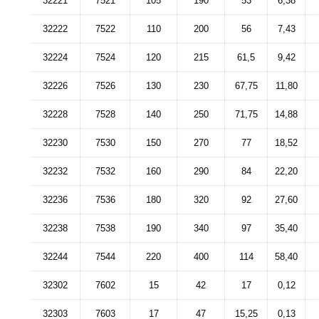
32221
7521
105
190
53
6,38
32222
7522
110
200
56
7,43
32224
7524
120
215
61,5
9,42
32226
7526
130
230
67,75
11,80
32228
7528
140
250
71,75
14,88
32230
7530
150
270
77
18,52
32232
7532
160
290
84
22,20
32236
7536
180
320
92
27,60
32238
7538
190
340
97
35,40
32244
7544
220
400
114
58,40
32302
7602
15
42
17
0,12
32303
7603
17
47
15,25
0,13