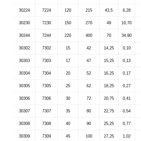
30224
7224
120
215
43,5
6,28
30230
7230
150
270
49
10,70
30244
7244
220
400
70
34,90
30302
7302
15
42
14,25
0,10
30303
7303
17
47
15,25
0,13
30304
7304
20
52
16,25
0,17
30305
7305
25
62
18,25
0,27
30306
7306
30
72
20,75
0,41
30307
7307
35
80
22,75
0,54
30308
7308
40
90
25,25
0,77
30309
7309
45
100
27,25
1,02