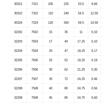
30321
7321
105
225
53,5
9,66
30322
7322
110
240
54,5
12,50
30324
7324
120
260
59,5
14,50
32202
7502
15
35
11
0,10
32203
7503
17
40
17,25
0,10
32204
7504
20
47
19,25
0,17
32205
7505
25
52
19,25
0,19
32206
7506
30
62
21,25
0,30
32207
7507
35
72
24,25
0,46
32208
7508
40
80
24,75
0,56
32209
7509
45
85
24,75
0,60