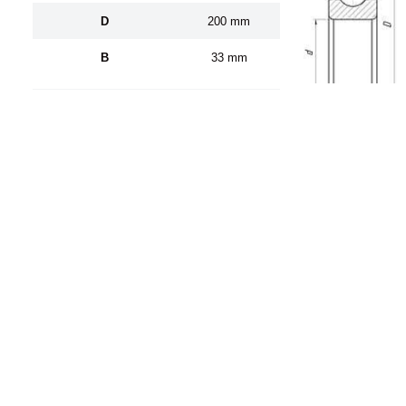
D
200 mm
B
33 mm