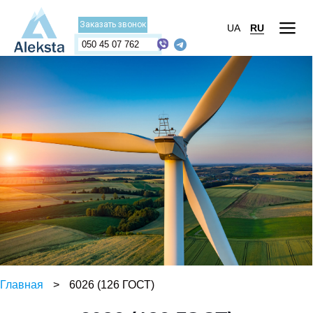
Заказать звонок
UA
RU
050 45 07 762
Главная
>
6026 (126 ГОСТ)