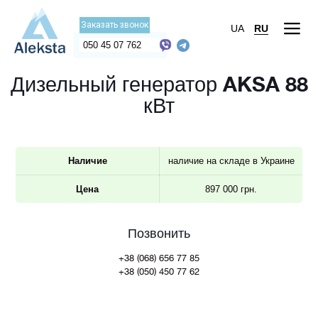
Заказать звонок
UA
RU
050 45 07 762
Дизельный генератор AKSA 88
кВт
Наличие
наличие на складе в Украине
Цена
897 000 грн.
Позвонить
+38 (068) 656 77 85
+38 (050) 450 77 62