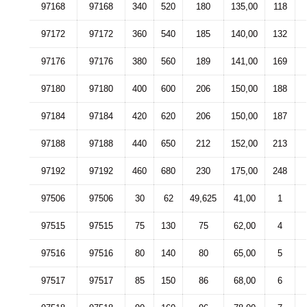
97168
97168
340
520
180
135,00
118
97172
97172
360
540
185
140,00
132
97176
97176
380
560
189
141,00
169
97180
97180
400
600
206
150,00
188
97184
97184
420
620
206
150,00
187
97188
97188
440
650
212
152,00
213
97192
97192
460
680
230
175,00
248
97506
97506
30
62
49,625
41,00
1
97515
97515
75
130
75
62,00
4
97516
97516
80
140
80
65,00
5
97517
97517
85
150
86
68,00
6