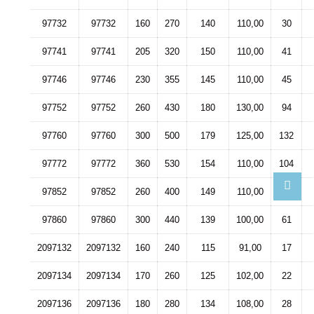
97732
97732
160
270
140
110,00
30
97741
97741
205
320
150
110,00
41
97746
97746
230
355
145
110,00
45
97752
97752
260
430
180
130,00
94
97760
97760
300
500
179
125,00
132
97772
97772
360
530
154
110,00
104
97852
97852
260
400
149
110,00
59
97860
97860
300
440
139
100,00
61
2097132
2097132
160
240
115
91,00
17
2097134
2097134
170
260
125
102,00
22
2097136
2097136
180
280
134
108,00
28