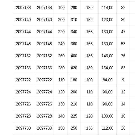
2097138
2097138
190
290
139
114,00
32
2097140
2097140
200
310
152
123,00
39
2097144
2097144
220
340
165
130,00
47
2097148
2097148
240
360
165
130,00
53
2097152
2097152
260
400
186
146,00
76
2097156
2097156
280
420
189
154,00
83
2097722
2097722
110
180
100
84,00
9
2097724
2097724
120
200
110
90,00
12
2097726
2097726
130
210
110
90,00
14
2097728
2097728
140
225
120
100,00
16
2097730
2097730
150
250
138
112,00
26