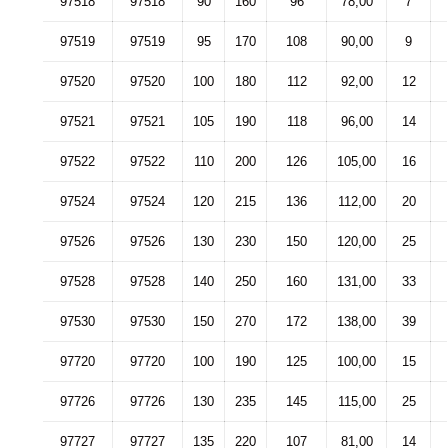
97518
97518
90
160
96
78,00
7
97519
97519
95
170
108
90,00
9
97520
97520
100
180
112
92,00
12
97521
97521
105
190
118
96,00
14
97522
97522
110
200
126
105,00
16
97524
97524
120
215
136
112,00
20
97526
97526
130
230
150
120,00
25
97528
97528
140
250
160
131,00
33
97530
97530
150
270
172
138,00
39
97720
97720
100
190
125
100,00
15
97726
97726
130
235
145
115,00
25
97727
97727
135
220
107
81,00
14