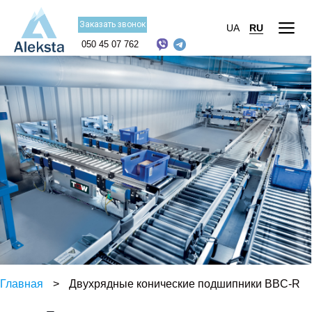
Заказать звонок
UA
RU
050 45 07 762
Главная
>
Двухрядные конические подшипники BBC-R