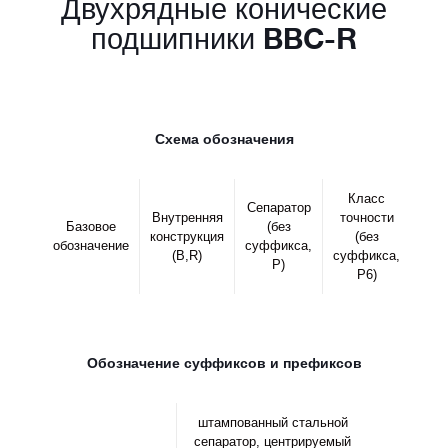
Двухрядные конические
подшипники BBC-R
Схема обозначения
Класс
Сепаратор
Внутренняя
точности
Базовое
(без
конструкция
(без
обозначение
суффикса,
(B,R)
суффикса,
P)
P6)
Обозначение суффиксов и префиксов
штампованный стальной
сепаратор, центрируемый