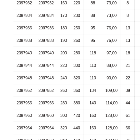
2097932
2097932
160
220
88
73,00
8
2097934
2097934
170
230
88
73,00
8
2097936
2097936
180
250
95
76,00
13
2097938
2097938
190
260
95
76,00
13
2097940
2097940
200
280
118
97,00
18
2097944
2097944
220
300
110
88,00
21
2097948
2097948
240
320
110
90,00
22
2097952
2097952
260
360
134
109,00
39
2097956
2097956
280
380
140
114,00
44
2097960
2097960
300
420
160
128,00
61
2097964
2097964
320
440
160
128,00
66