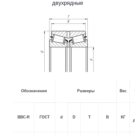
двухрядные
Обозначения
Размеры
Вес
BBC-R
ГОСТ
d
D
T
B
КГ