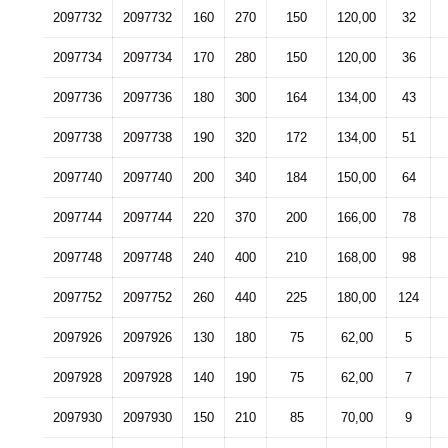
2097732
2097732
160
270
150
120,00
32
2097734
2097734
170
280
150
120,00
36
2097736
2097736
180
300
164
134,00
43
2097738
2097738
190
320
172
134,00
51
2097740
2097740
200
340
184
150,00
64
2097744
2097744
220
370
200
166,00
78
2097748
2097748
240
400
210
168,00
98
2097752
2097752
260
440
225
180,00
124
2097926
2097926
130
180
75
62,00
5
2097928
2097928
140
190
75
62,00
7
2097930
2097930
150
210
85
70,00
9