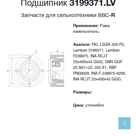
Подшипник 3199371.LV
Запчасти для сельхозтехники ВВС-R
Применение:
Рама
измельчитель.
Аналоги:
FKL LSGR 205-FS,
Lemken 3199371, Lemken
F239975, INA RCJT
25x400x43 GGG, SNR GGF
25 A07+UC 205 X1, RBF
PN00029, INA F-239975-0200,
INA RCJT 25x400x43 GGG.
Размеры:
Цена:
уточняйте