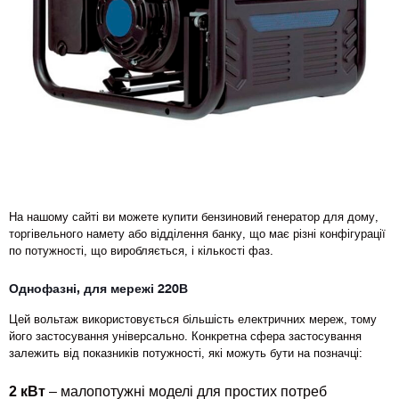
На нашому сайті ви можете купити бензиновий генератор для дому,
торгівельного намету або відділення банку, що має різні конфігурації
по потужності, що виробляється, і кількості фаз.
Однофазні, для мережі 220В
Цей вольтаж використовується більшість електричних мереж, тому
його застосування універсально. Конкретна сфера застосування
залежить від показників потужності, які можуть бути на позначці:
2 кВт
– малопотужні моделі для простих потреб