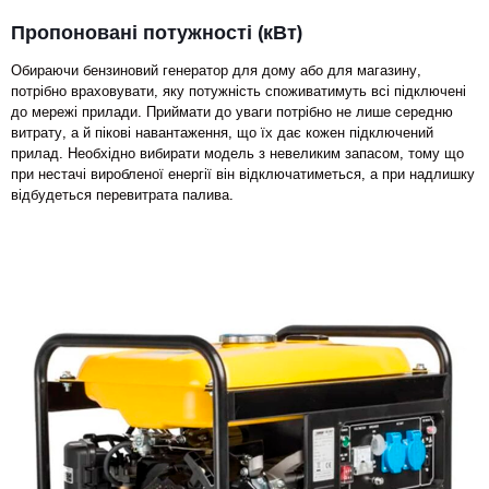
Пропоновані потужності (кВт)
Обираючи бензиновий генератор для дому або для магазину,
потрібно враховувати, яку потужність споживатимуть всі підключені
до мережі прилади. Приймати до уваги потрібно не лише середню
витрату, а й пікові навантаження, що їх дає кожен підключений
прилад. Необхідно вибирати модель з невеликим запасом, тому що
при нестачі виробленої енергії він відключатиметься, а при надлишку
відбудеться перевитрата палива.