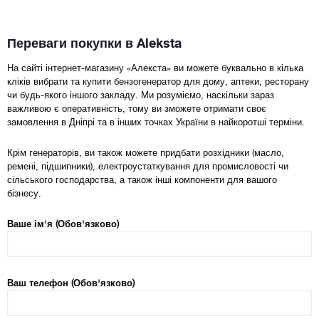
Переваги покупки в Aleksta
На сайті інтернет-магазину «Алекста» ви можете буквально в кілька
кліків вибрати та купити бензогенератор для дому, аптеки, ресторану
чи будь-якого іншого закладу. Ми розуміємо, наскільки зараз
важливою є оперативність, тому ви зможете отримати своє
замовлення в Дніпрі та в інших точках України в найкоротші терміни.
Крім генераторів, ви також можете придбати розхідники (масло,
ремені, підшипники), електроустаткування для промисловості чи
сільського господарства, а також інші компоненти для вашого
бізнесу.
Ваше ім'я (Обов'язково)
Ваш телефон (Обов'язково)