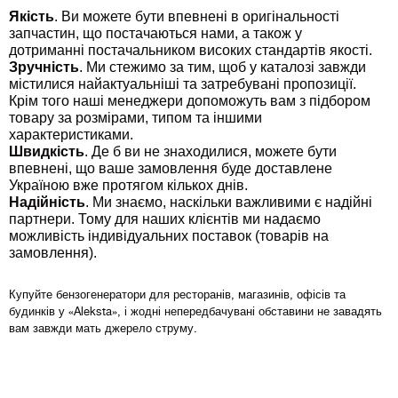
Якість
. Ви можете бути впевнені в оригінальності
запчастин, що постачаються нами, а також у
дотриманні постачальником високих стандартів якості.
Зручність
. Ми стежимо за тим, щоб у каталозі завжди
містилися найактуальніші та затребувані пропозиції.
Крім того наші менеджери допоможуть вам з підбором
товару за розмірами, типом та іншими
характеристиками.
Швидкість
. Де б ви не знаходилися, можете бути
впевнені, що ваше замовлення буде доставлене
Україною вже протягом кількох днів.
Надійність
. Ми знаємо, наскільки важливими є надійні
партнери. Тому для наших клієнтів ми надаємо
можливість індивідуальних поставок (товарів на
замовлення).
Купуйте бензогенератори для ресторанів, магазинів, офісів та
будинків у «Aleksta», і жодні непередбачувані обставини не завадять
вам завжди мать джерело струму.