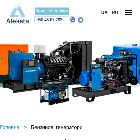
Замовити дзвінок
UA
RU
050 45 07 762
Головна
>
Бензинові генератори