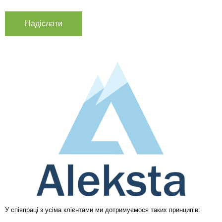
У співпраці з усіма клієнтами ми дотримуємося таких принципів: