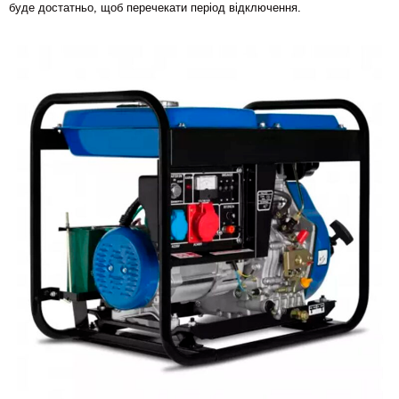
буде достатньо, щоб перечекати період відключення.