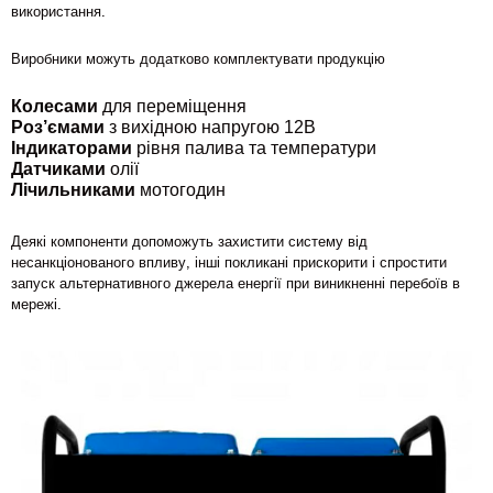
використання.
Виробники можуть додатково комплектувати продукцію
Колесами
для переміщення
Роз’ємами
з вихідною напругою 12В
Індикаторами
рівня палива та температури
Датчиками
олії
Лічильниками
мотогодин
Деякі компоненти допоможуть захистити систему від
несанкціонованого впливу, інші покликані прискорити і спростити
запуск альтернативного джерела енергії при виникненні перебоїв в
мережі.