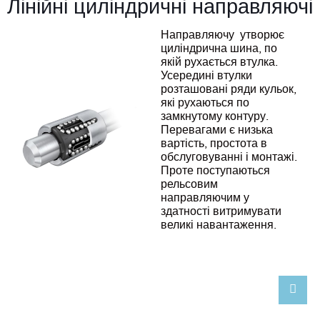
Лінійні циліндричні направляючі
Направляючу утворює
циліндрична шина, по
якій рухається втулка.
Усередині втулки
розташовані ряди кульок,
які рухаються по
замкнутому контуру.
Перевагами є низька
вартість, простота в
обслуговуванні і монтажі.
Проте поступаються
рельсовим
направляючим у
здатності витримувати
великі навантаження.