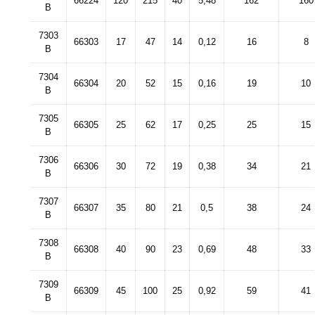
66224
120
215
40
5,48
162
160
B
7303
66303
17
47
14
0,12
16
8
B
7304
66304
20
52
15
0,16
19
10
B
7305
66305
25
62
17
0,25
25
15
B
7306
66306
30
72
19
0,38
34
21
B
7307
66307
35
80
21
0,5
38
24
B
7308
66308
40
90
23
0,69
48
33
B
7309
66309
45
100
25
0,92
59
41
B