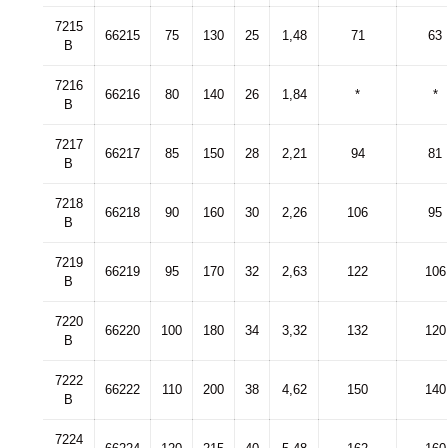
7215
66215
75
130
25
1,48
71
63
B
7216
66216
80
140
26
1,84
*
*
B
7217
66217
85
150
28
2,21
94
81
B
7218
66218
90
160
30
2,26
106
95
B
7219
66219
95
170
32
2,63
122
106
B
7220
66220
100
180
34
3,32
132
120
B
7222
66222
110
200
38
4,62
150
140
B
7224