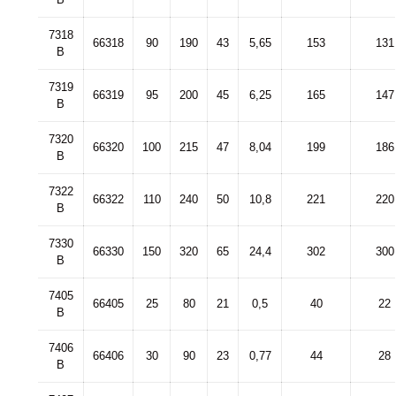
7318
66318
90
190
43
5,65
153
131
B
7319
66319
95
200
45
6,25
165
147
B
7320
66320
100
215
47
8,04
199
186
B
7322
66322
110
240
50
10,8
221
220
B
7330
66330
150
320
65
24,4
302
300
B
7405
66405
25
80
21
0,5
40
22
B
7406
66406
30
90
23
0,77
44
28
B