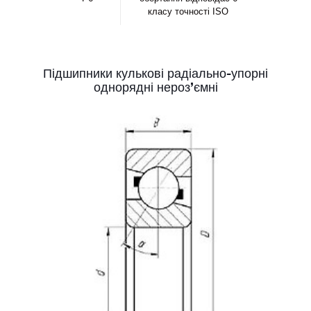
класу точності ISO
Підшипники кулькові радіально-упорні
однорядні нероз’ємні