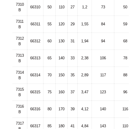
7310
66310
50
110
27
1,2
73
50
B
7311
66311
55
120
29
1,55
84
59
B
7312
66312
60
130
31
1,94
94
68
B
7313
66313
65
140
33
2,38
106
78
B
7314
66314
70
150
35
2,89
117
88
B
7315
66315
75
160
37
3,47
123
96
B
7316
66316
80
170
39
4,12
140
116
B
7317
66317
85
180
41
4,84
143
110
B