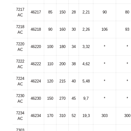
7217
46217
85
150
28
2,21
90
80
AC
7218
46218
90
160
30
2,26
106
93
AC
7220
46220
100
180
34
3,32
*
*
AC
7222
46222
110
200
38
4,62
*
*
AC
7224
46224
120
215
40
5,48
*
*
AC
7230
46230
150
270
45
9,7
*
*
AC
7234
46234
170
310
52
19,3
303
300
AC
7303