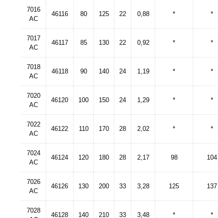
7016
46116
80
125
22
0,88
*
*
AC
7017
46117
85
130
22
0,92
*
*
AC
7018
46118
90
140
24
1,19
*
*
AC
7020
46120
100
150
24
1,29
*
*
AC
7022
46122
110
170
28
2,02
*
*
AC
7024
46124
120
180
28
2,17
98
104
AC
7026
46126
130
200
33
3,28
125
137
AC
7028
46128
140
210
33
3,48
*
*