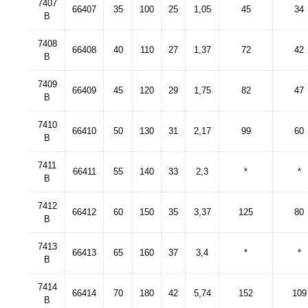
7407
66407
35
100
25
1,05
45
34
B
7408
66408
40
110
27
1,37
72
42
B
7409
66409
45
120
29
1,75
82
47
B
7410
66410
50
130
31
2,17
99
60
B
7411
66411
55
140
33
2,3
*
*
B
7412
66412
60
150
35
3,37
125
80
B
7413
66413
65
160
37
3,4
*
*
B
7414
66414
70
180
42
5,74
152
109
B