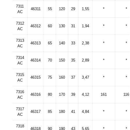
7311
46311
55
120
29
1,55
*
*
AC
7312
46312
60
130
31
1,94
*
*
AC
7313
46313
65
140
33
2,38
*
*
AC
7314
46314
70
150
35
2,89
*
*
AC
7315
46315
75
160
37
3,47
*
*
AC
7316
46316
80
170
39
4,12
161
116
AC
7317
46317
85
180
41
4,84
*
*
AC
7318
46318
90
190
43
5,65
*
*