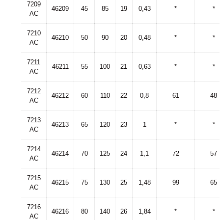
7209
46209
45
85
19
0,43
*
*
AC
7210
46210
50
90
20
0,48
*
*
AC
7211
46211
55
100
21
0,63
*
*
AC
7212
46212
60
110
22
0,8
61
48
AC
7213
46213
65
120
23
1
*
*
AC
7214
46214
70
125
24
1,1
72
57
AC
7215
46215
75
130
25
1,48
99
65
AC
7216
46216
80
140
26
1,84
*
*
AC