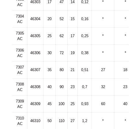
46303
17
47
14
0,12
*
*
AC
7304
46304
20
52
15
0,16
*
*
AC
7305
46305
25
62
17
0,25
*
*
AC
7306
46306
30
72
19
0,38
*
*
AC
7307
46307
35
80
21
0,51
27
18
AC
7308
46308
40
90
23
0,7
32
23
AC
7309
46309
45
100
25
0,93
60
40
AC
7310
46310
50
110
27
1,2
*
*
AC