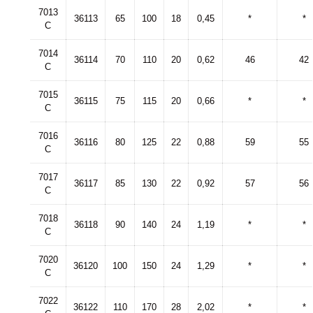
7013
36113
65
100
18
0,45
*
*
C
7014
36114
70
110
20
0,62
46
42
C
7015
36115
75
115
20
0,66
*
*
C
7016
36116
80
125
22
0,88
59
55
C
7017
36117
85
130
22
0,92
57
56
C
7018
36118
90
140
24
1,19
*
*
C
7020
36120
100
150
24
1,29
*
*
C
7022
36122
110
170
28
2,02
*
*