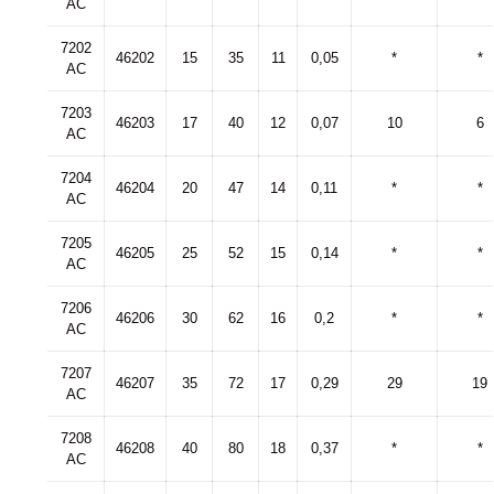
AC
7202
46202
15
35
11
0,05
*
*
AC
7203
46203
17
40
12
0,07
10
6
AC
7204
46204
20
47
14
0,11
*
*
AC
7205
46205
25
52
15
0,14
*
*
AC
7206
46206
30
62
16
0,2
*
*
AC
7207
46207
35
72
17
0,29
29
19
AC
7208
46208
40
80
18
0,37
*
*
AC