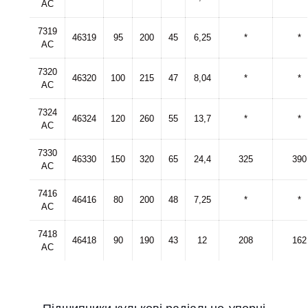
AC
7319
46319
95
200
45
6,25
*
*
AC
7320
46320
100
215
47
8,04
*
*
AC
7324
46324
120
260
55
13,7
*
*
AC
7330
46330
150
320
65
24,4
325
390
AC
7416
46416
80
200
48
7,25
*
*
AC
7418
46418
90
190
43
12
208
162
AC