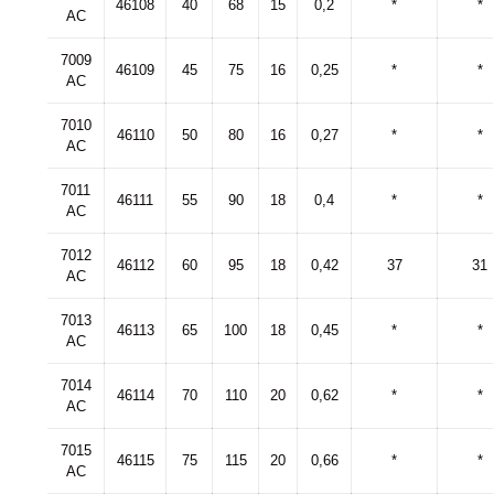
46108
40
68
15
0,2
*
*
AC
7009
46109
45
75
16
0,25
*
*
AC
7010
46110
50
80
16
0,27
*
*
AC
7011
46111
55
90
18
0,4
*
*
AC
7012
46112
60
95
18
0,42
37
31
AC
7013
46113
65
100
18
0,45
*
*
AC
7014
46114
70
110
20
0,62
*
*
AC
7015
46115
75
115
20
0,66
*
*
AC