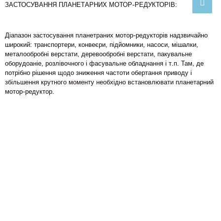
ЗАСТОСУВАННЯ ПЛАНЕТАРНИХ МОТОР-РЕДУКТОРІВ:
Діапазон застосування планетраних мотор-редукторів надзвичайно
широкий: транспортери, конвеєри, підйомники, насоси, мішалки,
металообробні верстати, деревообробні верстати, пакувальне
оборудоаніе, розлівочного і фасувальне обладнання і т.п. Там, де
потрібно рішення щодо зниження частоти обертання приводу і
збільшення крутного моменту необхідно встановлювати планетарний
мотор-редуктор.