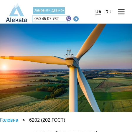
Замовити дзвінок
UA
RU
050 45 07 762
Головна
>
6202 (202 ГОСТ)