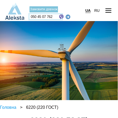
Замовити дзвінок
UA
RU
050 45 07 762
Головна
>
6220 (220 ГОСТ)