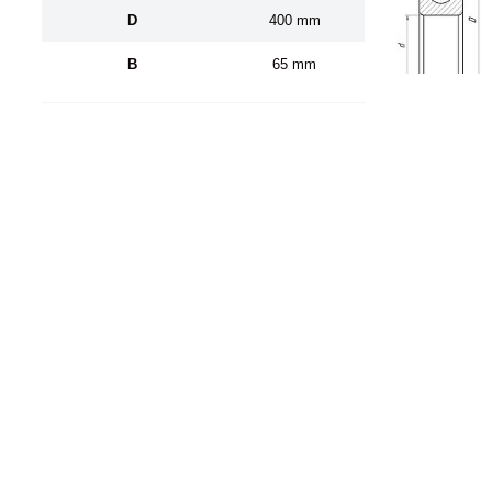
D
400 mm
B
65 mm