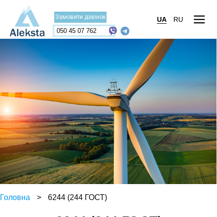
Замовити дзвінок
UA
RU
050 45 07 762
Головна
>
6244 (244 ГОСТ)