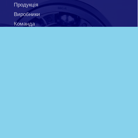
Продукція
Виробники
Команда
Технічна інформація
Новини
Контакти
050 45 07 762
м. Дніпро,