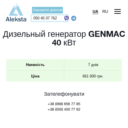
Замовити дзвінок
UA
RU
050 45 07 762
Дизельный генератор GENMAC
40 кВт
Наявність
7 днів
Ціна
661 600 грн.
Зателефонувати
+38 (068) 656 77 85
+38 (050) 450 77 62