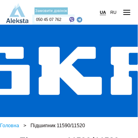
Замовити дзвінок
UA
RU
050 45 07 762
Головна
>
Підшипник 11590/11520