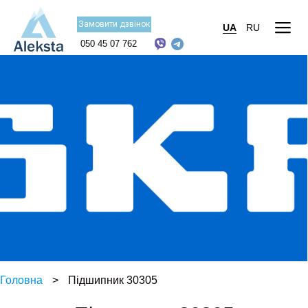
Замовити дзвінок
UA
RU
050 45 07 762
Головна
>
Підшипник 30305