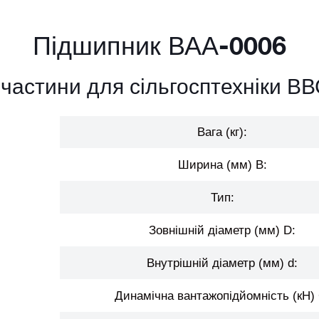
Підшипник ВАА-0006
частини для сільгосптехніки В
Вага (кг):
Ширина (мм) B:
Тип:
Зовнішній діаметр (мм) D:
Внутрішній діаметр (мм) d:
Динамічна вантажопідйомність (кН) 