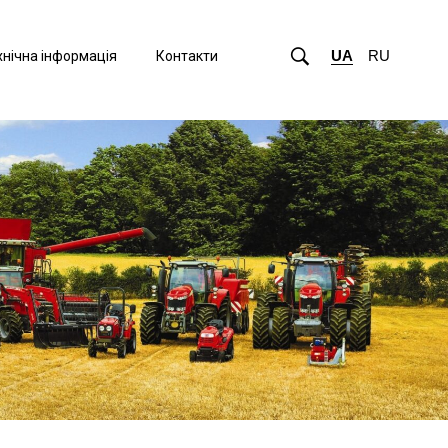
UA
RU
хнічна інформація
Контакти