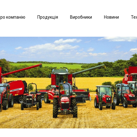
ро компанію
Продукція
Виробники
Новини
Те