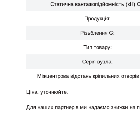
Статична вантажопідйомність (кН) C
Продукція:
Різьблення G:
Тип товару:
Серія вузла:
Міжцентрова відстань кріпильних отворів 
Ціна: уточнюйте.
Для наших партнерів ми надаємо знижки на 