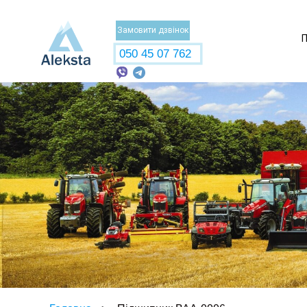
Замовити дзвінок
П
050 45 07 762