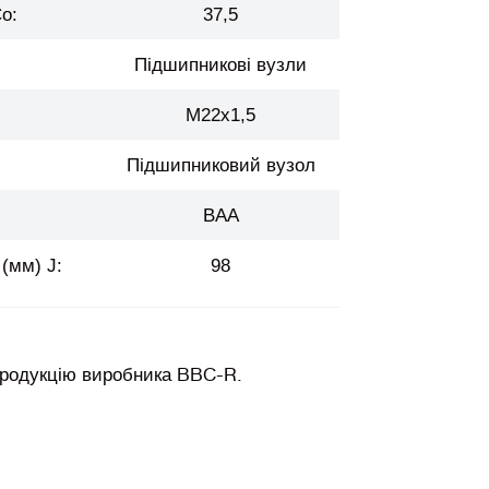
o:
37,5
Підшипникові вузли
M22x1,5
Підшипниковий вузол
BAA
(мм) J:
98
продукцію виробника BBC-R.