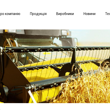
ро компанію
Продукція
Виробники
Новини
Те