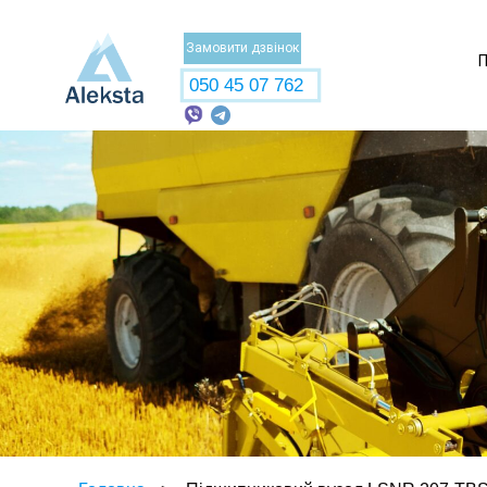
Замовити дзвінок
П
050 45 07 762